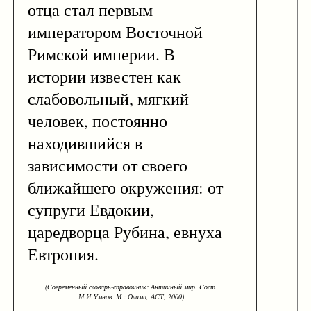
отца стал первым
императором Восточной
Римской империи. В
истории известен как
слабовольный, мягкий
человек, постоянно
находившийся в
зависимости от своего
ближайшего окружения: от
супруги Евдокии,
царедворца Рубина, евнуха
Евтропия.
(Современный словарь-справочник: Античный мир. Cост.
М.И.Умнов. М.: Олимп, АСТ, 2000)