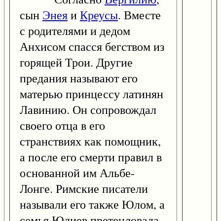
сын
Энея
и
Креусы
. Вместе
с родителями и дедом
Анхисом спасся бегством из
горящей Трои. Другие
предания называют его
матерью принцессу латинян
Лавинию. Он сопровождал
своего отца в его
странствиях как помощник,
а после его смерти правил в
основанной им Альбе-
Лонге. Римские писатели
называли его также Юлом, а
семья Юлиев претендовала