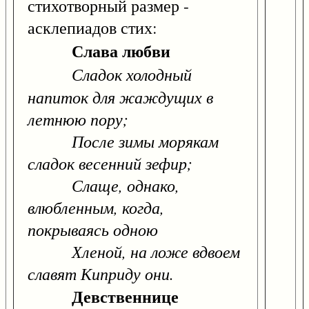
стихотворный размер -
асклепиадов стих:
Слава любви
Сладок холодный
напиток для жаждущих в
летнюю пору;
После зимы морякам
сладок весенний зефир;
Слаще, однако,
влюбленным, когда,
покрываясь одною
Хленой, на ложе вдвоем
славят Киприду они.
Девственнице