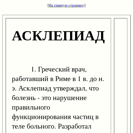
[
На главную страницу
]
АСКЛЕПИАД
1. Греческий врач,
работавший в Риме в 1 в. до н.
э. Асклепиад утверждал, что
болезнь - это нарушение
правильного
функционирования частиц в
теле больного. Разработал