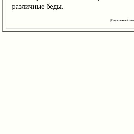
различные беды.
(Современный сло