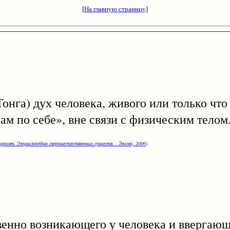
[
На главную страницу
]
) дух человека, живого или только что 
ам по себе», вне связи с физическим телом
оролев. Энциклопедия сверхъестественных существ. - Эксмо, 2006)
о возникающего у человека и ввергающе