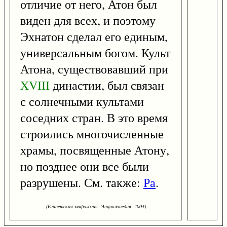
отличие от него, Атон был
виден для всех, и поэтому
Эхнатон сделал его единым,
универсальным богом. Культ
Атона, существовавший при
XVIII
династии, был связан
с солнечными культами
соседних стран. В это время
строились многочисленные
храмы, посвященные Атону,
но позднее они все были
разрушены. См. также:
Ра
.
(Египетская мифология: Энциклопедия. 2004)