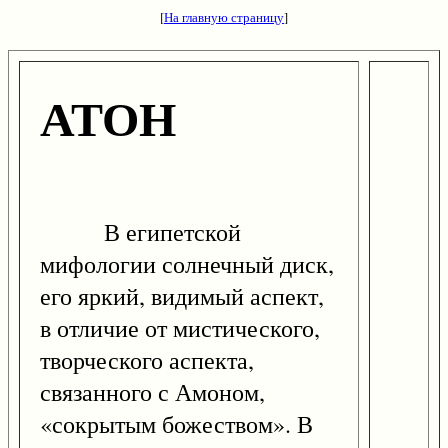
[
На главную страницу
]
АТОН
В египетской
мифологии солнечный диск,
его яркий, видимый аспект,
в отличие от мистического,
творческого аспекта,
связанного с Амоном,
«сокрытым божеством». В