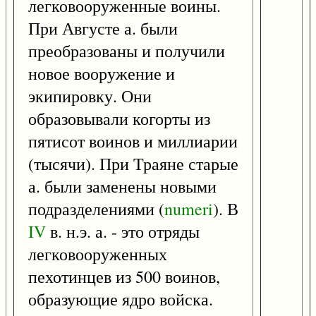
легковооруженные воины.
При Августе а. были
преобразованы и получили
новое вооружение и
экипировку. Они
образовывали когорты из
пятисот воинов и миллиарии
(тысячи). При Траяне старые
а. были заменены новыми
подразделениями (
numeri
). В
IV
в. н.э. а. - это отряды
легковооруженных
пехотинцев из 500 воинов,
образующие ядро войска.