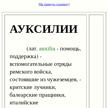
[
На главную страницу
]
АУКСИЛИИ
(лат.
auxilia
- помощь,
поддержка) -
вспомогательные отряды
римского войска,
состоявшие из чужеземцев, -
критские лучники,
балеарские пращники,
италийские