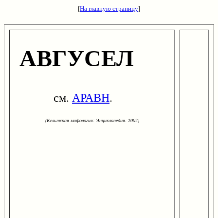
[
На главную страницу
]
АВГУСЕЛ
см.
АРАВН
.
(Кельтская мифология: Энциклопедия. 2002)