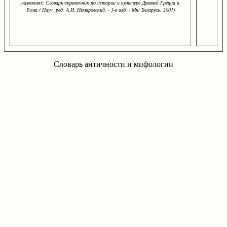
названиях: Словарь-справочник по истории и культуре Древней Греции и
Рима / Науч. ред. А.И. Немировский. - 3-е изд. - Мн: Беларусь, 2001)
Словарь античности и мифологии