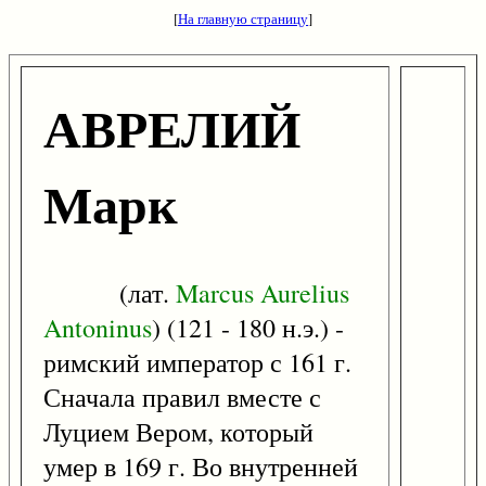
[
На главную страницу
]
АВРЕЛИЙ
Марк
(лат.
Marcus
Aurelius
Antoninus
) (121 - 180 н.э.) -
римский император с 161 г.
Сначала правил вместе с
Луцием Вером, который
умер в 169 г. Во внутренней