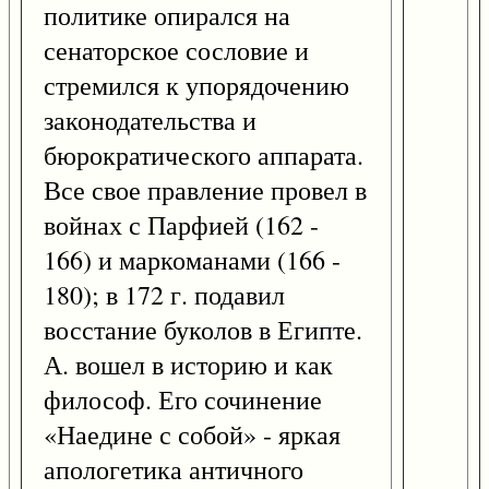
политике опирался на
сенаторское сословие и
стремился к упорядочению
законодательства и
бюрократического аппарата.
Все свое правление провел в
войнах с Парфией (162 -
166) и маркоманами (166 -
180); в 172 г. подавил
восстание буколов в Египте.
А. вошел в историю и как
философ. Его сочинение
«Наедине с собой» - яркая
апологетика античного