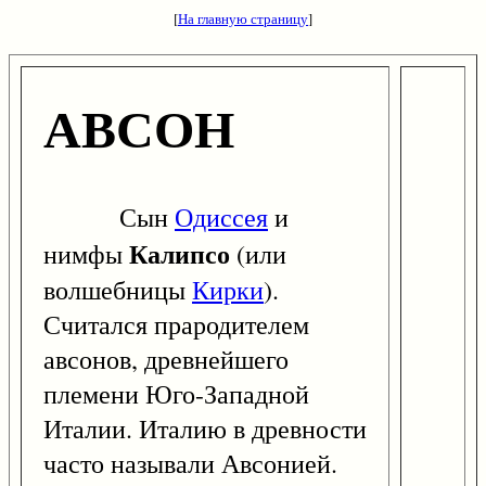
[
На главную страницу
]
АВСОН
Сын
Одиссея
и
Калипсо
нимфы
(или
волшебницы
Кирки
).
Считался прародителем
авсонов, древнейшего
племени Юго-Западной
Италии. Италию в древности
часто называли Авсонией.