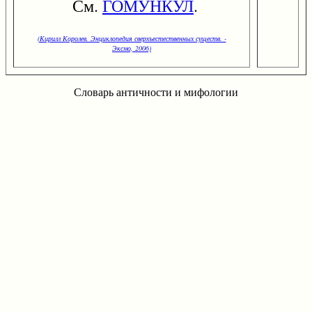
См.
ГОМУНКУЛ
.
(Кирилл Королев. Энциклопедия сверхъестественных существ. -
Эксмо, 2006)
Словарь античности и мифологии