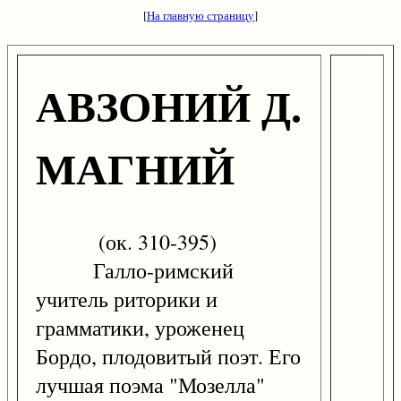
[
На главную страницу
]
АВЗОНИЙ Д.
МАГНИЙ
(ок. 310-395)
Галло-римский
учитель риторики и
грамматики, уроженец
Бордо, плодовитый поэт. Его
лучшая поэма "Мозелла"