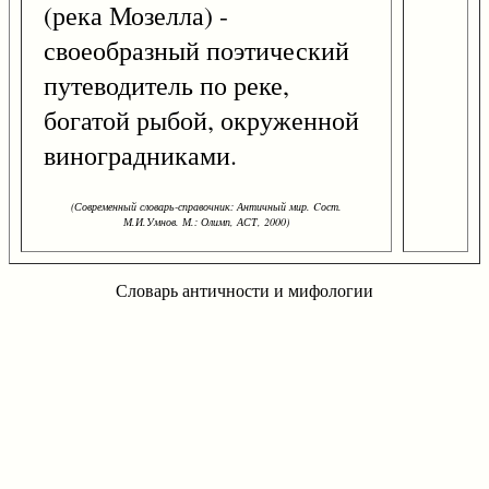
(река Мозелла) -
своеобразный поэтический
путеводитель по реке,
богатой рыбой, окруженной
виноградниками.
(Современный словарь-справочник: Античный мир. Cост.
М.И.Умнов. М.: Олимп, АСТ, 2000)
Словарь античности и мифологии