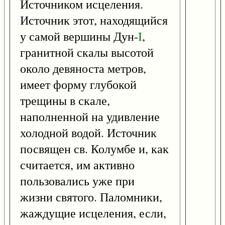
Источником исцеления.
Источник этот, находящийся
у самой вершины Дун-
I
,
гранитной скалы высотой
около девяноста метров,
имеет форму глубокой
трещины в скале,
наполненной на удивление
холодной водой. Источник
посвящен св. Колумбе и, как
считается, им активно
пользовались уже при
жизни святого. Паломники,
жаждущие исцеления, если,