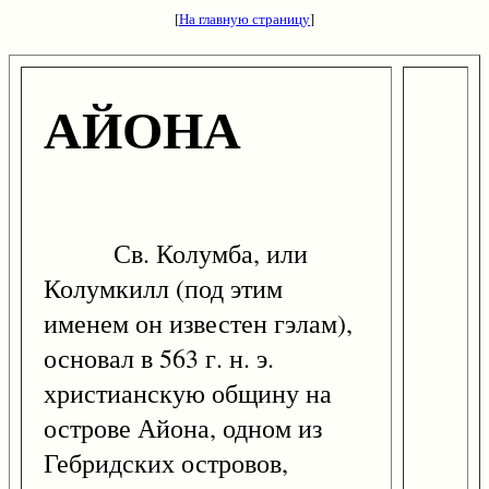
[
На главную страницу
]
АЙОНА
Св. Колумба, или
Колумкилл (под этим
именем он известен гэлам),
основал в 563 г. н. э.
христианскую общину на
острове Айона, одном из
Гебридских островов,