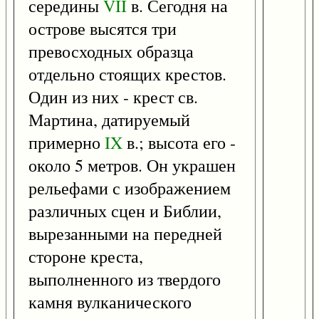
середины
VII
в. Сегодня на
острове высятся три
превосходных образца
отдельно стоящих крестов.
Один из них - крест св.
Мартина, датируемый
примерно
IX
в.; высота его -
около 5 метров. Он украшен
рельефами с изображением
различных сцен и Библии,
вырезанными на передней
стороне креста,
выполненного из твердого
камня вулканического