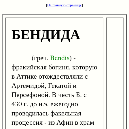
[
На главную страницу
]
БЕНДИДА
(греч.
Bendis
) -
фракийская богиня, которую
в Аттике отождествляли с
Артемидой, Гекатой и
Персефоной. В честь Б. с
430 г. до н.э. ежегодно
проводилась факельная
процессия - из Афин в храм