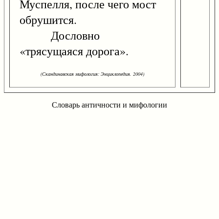
Муспелля, после чего мост
обрушится.
Дословно
«трясущаяся дорога».
(Скандинавская мифология: Энциклопедия. 2004)
Словарь античности и мифологии