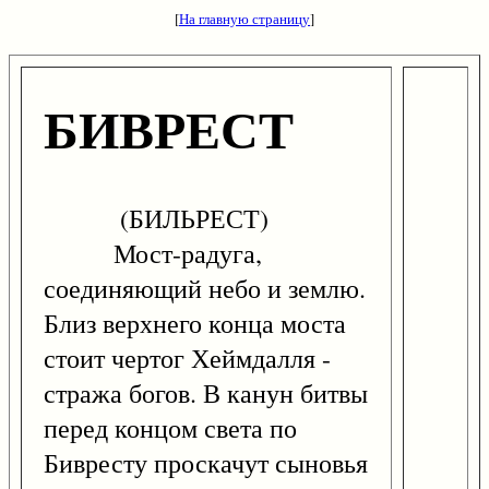
[
На главную страницу
]
БИВРЕСТ
(БИЛЬРЕСТ)
Мост-радуга,
соединяющий небо и землю.
Близ верхнего конца моста
стоит чертог Хеймдалля -
стража богов. В канун битвы
перед концом света по
Бивресту проскачут сыновья