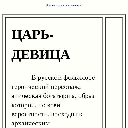
[
На главную страницу
]
ЦАРЬ-
ДЕВИЦА
В русском фольклоре
героический персонаж,
эпическая богатырша, образ
которой, по всей
вероятности, восходит к
архаическим