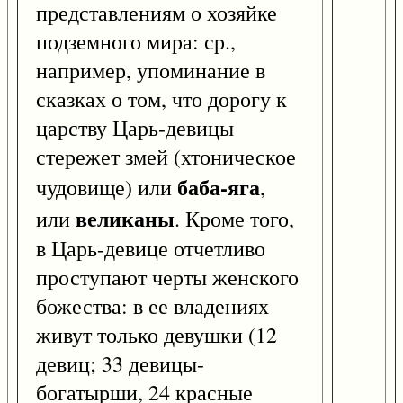
представлениям о хозяйке
подземного мира: ср.,
например, упоминание в
сказках о том, что дорогу к
царству Царь-девицы
стережет змей (хтоническое
баба-яга
чудовище) или
,
великаны
или
. Кроме того,
в Царь-девице отчетливо
проступают черты женского
божества: в ее владениях
живут только девушки (12
девиц; 33 девицы-
богатырши, 24 красные