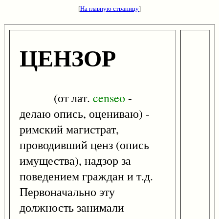
[
На главную страницу
]
ЦЕНЗОР
(от лат.
censeo
-
делаю опись, оцениваю) -
римский магистрат,
проводивший ценз (опись
имущества), надзор за
поведением граждан и т.д.
Первоначально эту
должность занимали