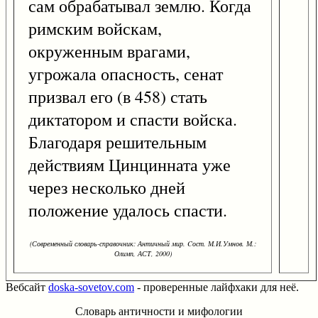
сам обрабатывал землю. Когда
римским войскам,
окруженным врагами,
угрожала опасность, сенат
призвал его (в 458) стать
диктатором и спасти войска.
Благодаря решительным
действиям Цинцинната уже
через несколько дней
положение удалось спасти.
(Современный словарь-справочник: Античный мир. Cост. М.И.Умнов. М.:
Олимп, АСТ, 2000)
Вебсайт
doska-sovetov.com
- проверенные лайфхаки для неё.
Словарь античности и мифологии