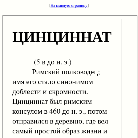
[
На главную страницу
]
ЦИНЦИННАТ
(5 в до н. э.)
Римский полководец;
имя его стало синонимом
доблести и скромности.
Цинциннат был римским
консулом в 460 до н. э., потом
отправился в деревню, где вел
самый простой образ жизни и