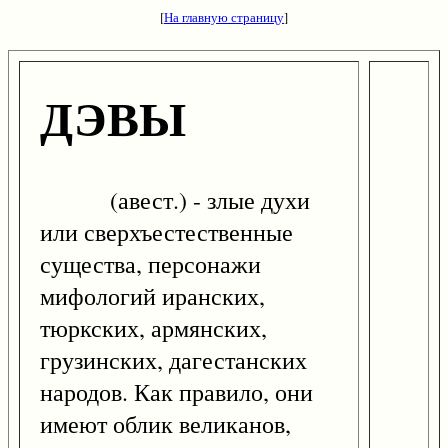
[
На главную страницу
]
ДЭВЫ
(авест.) - злые духи
или сверхъестественные
существа, персонажи
мифологий иранских,
тюркских, армянских,
грузинских, дагестанских
народов. Как правило, они
имеют облик великанов,