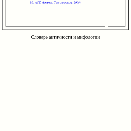
М.: ACT: Астрель: Транзиткнига, 2006)
Словарь античности и мифологии