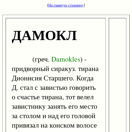
[
На главную страницу
]
ДАМОКЛ
(греч.
Damokles
) -
придворный сиракуз. тирана
Дионисия Старшего. Когда
Д. стал с завистью говорить
о счастье тирана, тот велел
завистнику занять его место
за столом и над его головой
привязал на конском волосе