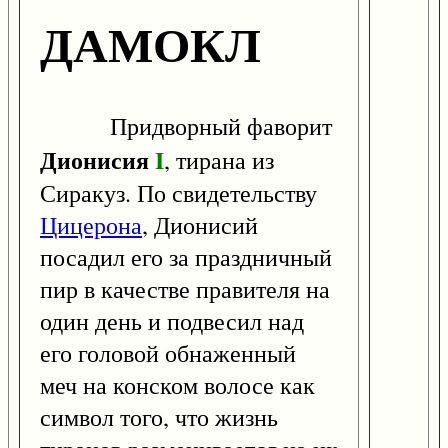
ДАМОКЛ
Придворный фаворит
Дионисия
I
, тирана из
Сиракуз. По свидетельству
Цицерона
, Дионисий
посадил его за праздничный
пир в качестве правителя на
один день и подвесил над
его головой обнаженный
меч на конском волосе как
символ того, что жизнь