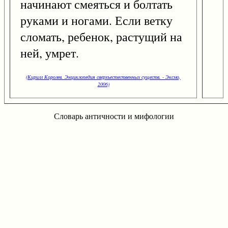
начинают смеяться и болтать
руками и ногами. Если ветку
сломать, ребенок, растущий на
ней, умрет.
(Кирилл Королев. Энциклопедия сверхъестественных существ. - Эксмо,
2006)
Словарь античности и мифологии