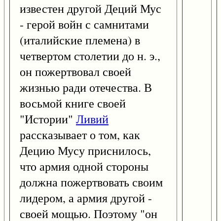
известен другой Деций Мус
- герой войн с самнитами
(италийские племена) в
четвертом столетии до н. э.,
он пожертвовал своей
жизнью ради отечества. В
восьмой книге своей
"Истории"
Ливий
рассказывает о том, как
Децию Мусу приснилось,
что армия одной стороны
должна пожертвовать своим
лидером, а армия другой -
своей мощью. Поэтому "он