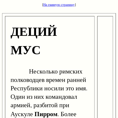
[
На главную страницу
]
ДЕЦИЙ
МУС
Несколько римских
полководцев времен ранней
Республики носили это имя.
Один из них командовал
армией, разбитой при
Пирром
Аускуле
. Более