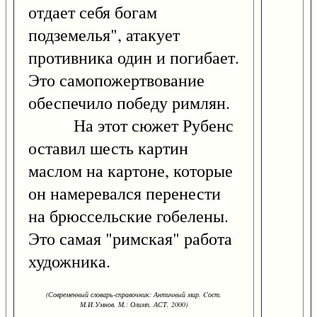
отдает себя богам
подземелья", атакует
противника один и погибает.
Это самопожертвование
обеспечило победу римлян.
На этот сюжет Рубенс
оставил шесть картин
маслом на картоне, которые
он намеревался перенести
на брюссельские гобелены.
Это самая "римская" работа
художника.
(Современный словарь-справочник: Античный мир. Cост.
М.И.Умнов. М.: Олимп, АСТ, 2000)