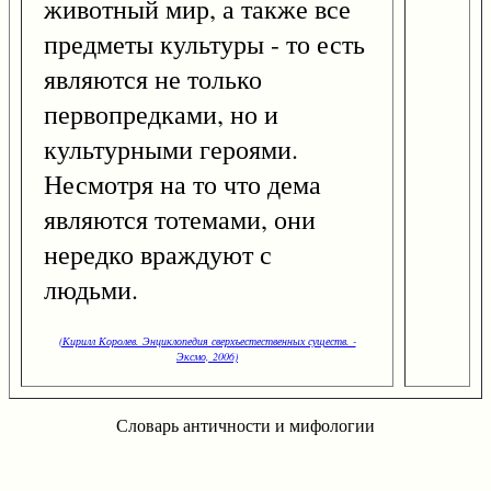
животный мир, а также все
предметы культуры - то есть
являются не только
первопредками, но и
культурными героями.
Несмотря на то что дема
являются тотемами, они
нередко враждуют с
людьми.
(Кирилл Королев. Энциклопедия сверхъестественных существ. -
Эксмо, 2006)
Словарь античности и мифологии