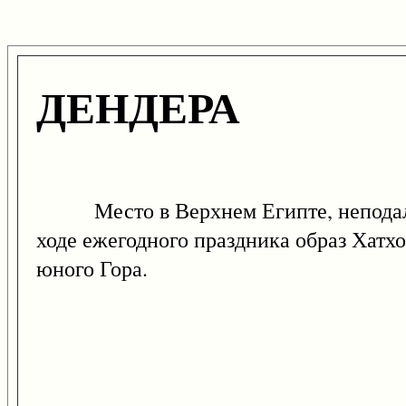
ДЕНДЕРА
Место в Верхнем Египте, неподалек
ходе ежегодного праздника образ Хатх
юного Гора.