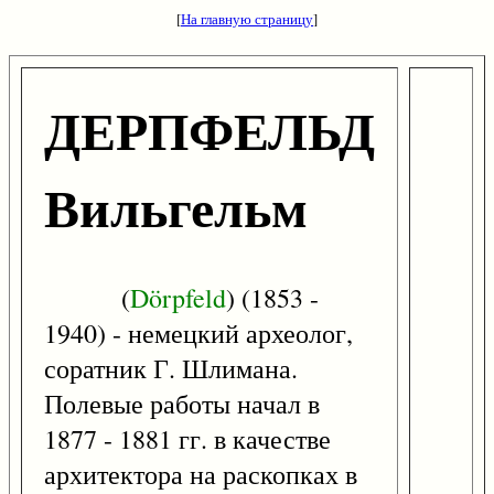
[
На главную страницу
]
ДЕРПФЕЛЬД
Вильгельм
(
Dörpfeld
) (1853 -
1940) - немецкий археолог,
соратник Г. Шлимана.
Полевые работы начал в
1877 - 1881 гг. в качестве
архитектора на раскопках в