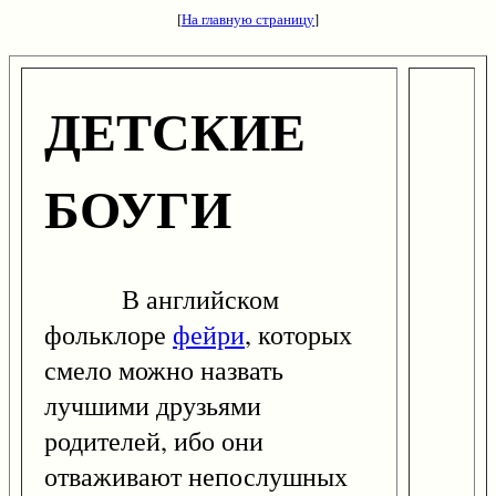
[
На главную страницу
]
ДЕТСКИЕ
БОУГИ
В английском
фольклоре
фейри
, которых
смело можно назвать
лучшими друзьями
родителей, ибо они
отваживают непослушных