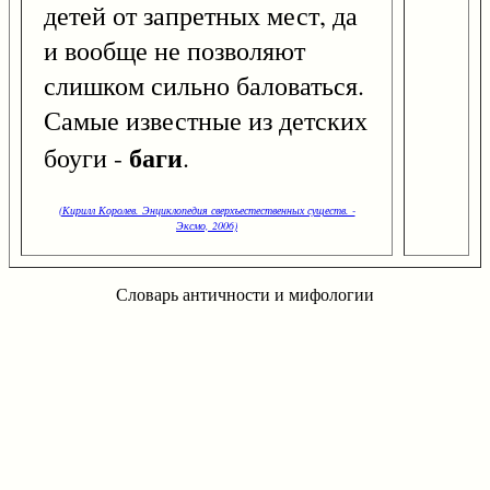
детей от запретных мест, да
и вообще не позволяют
слишком сильно баловаться.
Самые известные из детских
баги
боуги -
.
(Кирилл Королев. Энциклопедия сверхъестественных существ. -
Эксмо, 2006)
Словарь античности и мифологии