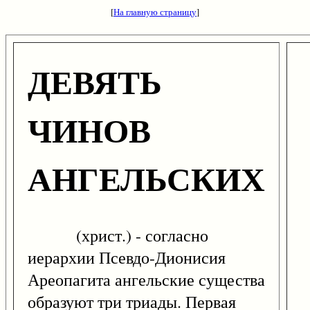
[
На главную страницу
]
ДЕВЯТЬ
ЧИНОВ
АНГЕЛЬСКИХ
(христ.) - согласно
иерархии Псевдо-Дионисия
Ареопагита ангельские существа
образуют три триады. Первая