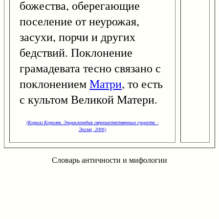
божества, оберегающие
поселение от неурожая,
засухи, порчи и других
бедствий. Поклонение
грамадевата тесно связано с
поклонением
Матри
, то есть
с культом Великой Матери.
(Кирилл Королев. Энциклопедия сверхъестественных существ. -
Эксмо, 2006)
Словарь античности и мифологии