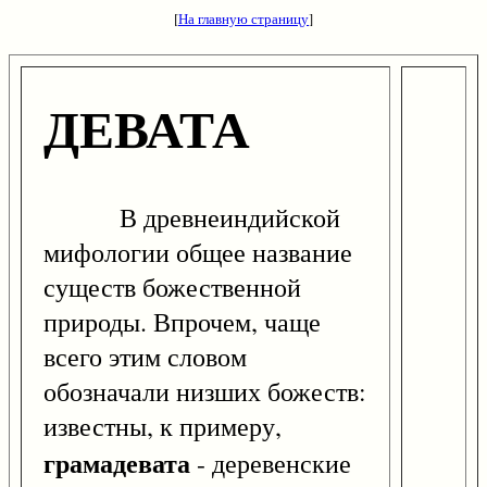
[
На главную страницу
]
ДЕВАТА
В древнеиндийской
мифологии общее название
существ божественной
природы. Впрочем, чаще
всего этим словом
обозначали низших божеств:
известны, к примеру,
грамадевата
- деревенские