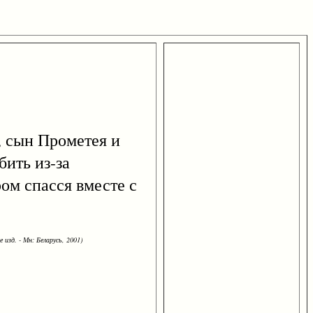
, сын Прометея и
ить из-за
ром спасся вместе с
 изд. - Мн: Беларусь, 2001)