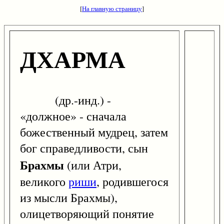
[
На главную страницу
]
ДХАРМА
(др.-инд.) -
«должное» - сначала
божественный мудрец, затем
бог справедливости, сын
Брахмы
(или Атри,
великого
риши
, родившегося
из мысли Брахмы),
олицетворяющий понятие