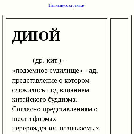
[
На главную страницу
]
ДИЮЙ
(др.-кит.) -
ад
«подземное судилище» -
,
представление о котором
сложилось под влиянием
китайского буддизма.
Согласно представлениям о
шести формах
перерождения, назначаемых