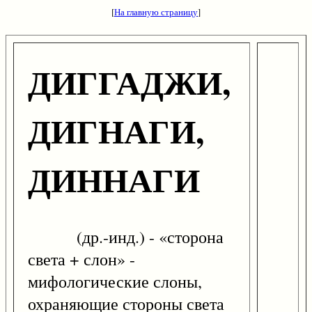
[
На главную страницу
]
ДИГГАДЖИ,
ДИГНАГИ,
ДИННАГИ
(др.-инд.) - «сторона
света + слон» -
мифологические слоны,
охраняющие стороны света