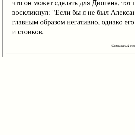
что он может сделать для Диогена, тот
воскликнул: "Если бы я не был Алекса
главным образом негативно, однако ег
и стоиков.
(Современный сло