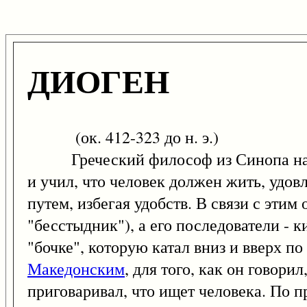
ДИОГЕН
(ок. 412-323 до н. э.)
Греческий философ из Синопа на Че
и учил, что человек должен жить, удо
путем, избегая удобств. В связи с этим
"бесстыдник"), а его последователи - 
"бочке", которую катал вниз и вверх по
Македонским
, для того, как он говори
приговаривал, что ищет человека. По 