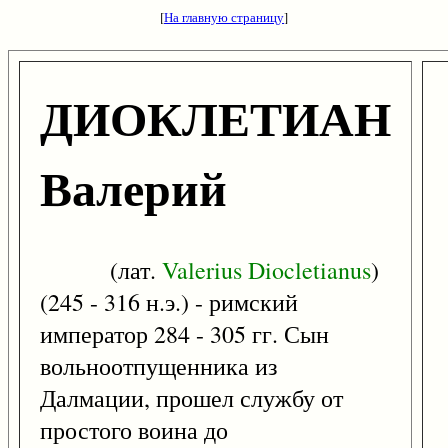
[
На главную страницу
]
ДИОКЛЕТИАН
Валерий
(лат.
Valerius
Diocletianus
)
(245 - 316 н.э.) - римский
император 284 - 305 гг. Сын
вольноотпущенника из
Далмации, прошел службу от
простого воина до