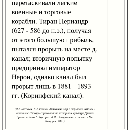
перетаскивали легкие
военные и торговые
корабли. Тиран Периандр
(627 - 586 до н.э.), получая
от этого большую прибыль,
пытался прорыть на месте д.
канал; вторичную попытку
предпринял император
Нерон, однако канал был
прорыт лишь в 1881 - 1893
гг. (Коринфский канал).
(И.А.Лисовый, К.А.Ревяко. Античный мир в терминах, именах и
названиях: Словарь-справочник по истории и культуре Древней
Греции и Рима / Науч. ред. А.И. Немировский. - 3-е изд. - Мн:
Беларусь, 2001)