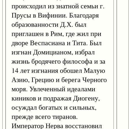
происходил из знатной семьи г.
Прусы в Вифинии. Благодаря
образованности Д.Х. был
приглашен в Рим, где жил при
дворе Веспасиана и Тита. Был
изгнан Домицианом, избрал
жизнь бродячего философа и за
14 лет изгнания обошел Малую
Азию, Грецию и берега Черного
моря. Увлеченный идеалами
киников и подражая Диогену,
осуждал богатых и сильных,
прежде всего тиранов.
Император Нерва восстановил