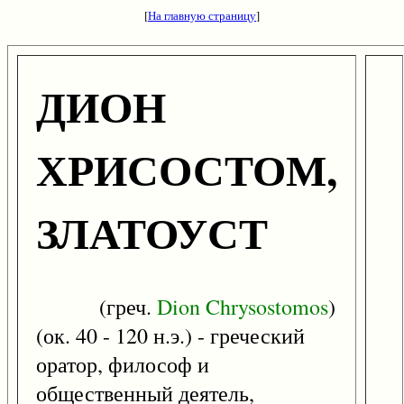
[
На главную страницу
]
ДИОН
ХРИСОСТОМ,
ЗЛАТОУСТ
(греч.
Dion
Chrysostomos
)
(ок. 40 - 120 н.э.) - греческий
оратор, философ и
общественный деятель,