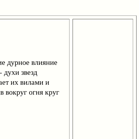
ие дурное влияние
 духи звезд
ет их вилами и
в вокруг огня круг