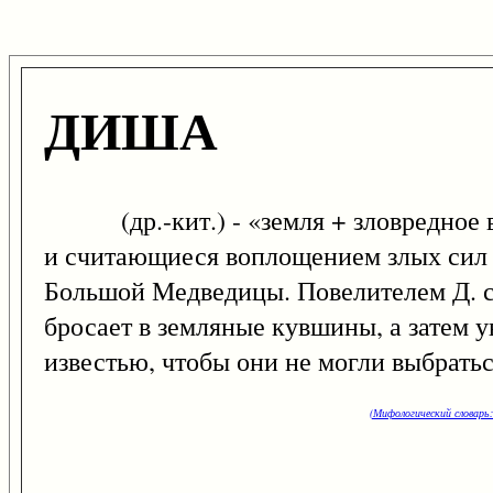
ДИША
(др.-кит.) - «земля + зловредное вл
и считающиеся воплощением злых сил з
Большой Медведицы. Повелителем Д. с
бросает в земляные кувшины, а затем у
известью, чтобы они не могли выбратьс
(Мифологический словарь: