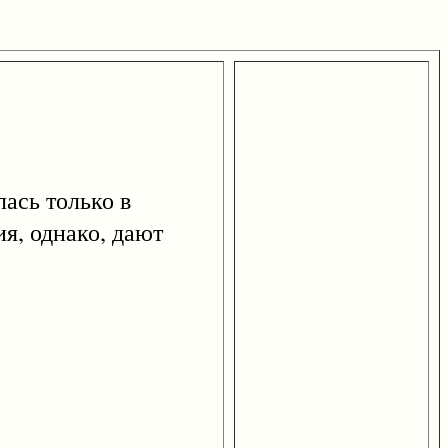
лась только в
ия, однако, дают