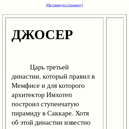
[
На главную страницу
]
ДЖОСЕР
Царь третьей
династии, который правил в
Мемфисе и для которого
архитектор Имхотеп
построил ступенчатую
пирамиду в Саккаре. Хотя
об этой династии известно