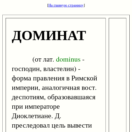
[
На главную страницу
]
ДОМИНАТ
(от лат.
dominus
-
господин, властелин) -
форма правления в Римской
империи, аналогичная вост.
деспотиям, образовавшаяся
при императоре
Диоклетиане. Д.
преследовал цель вывести