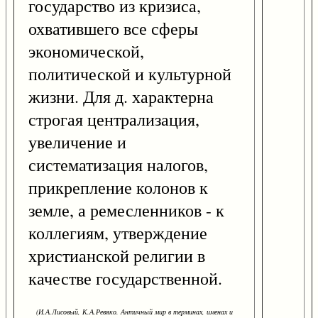
государство из кризиса,
охватившего все сферы
экономической,
политической и культурной
жизни. Для д. характерна
строгая централизация,
увеличение и
систематизация налогов,
прикрепление колонов к
земле, а ремесленников - к
коллегиям, утверждение
христианской религии в
качестве государственной.
(И.А.Лисовый, К.А.Ревяко. Античный мир в терминах, именах и