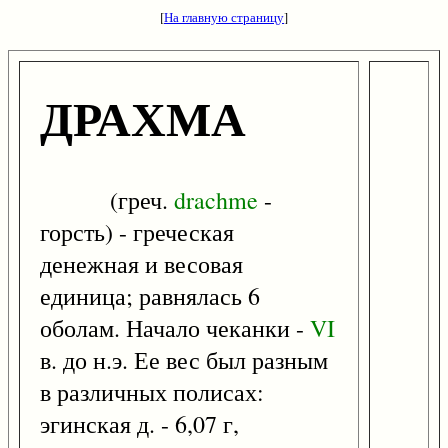
[
На главную страницу
]
ДРАХМА
(греч.
drachme
-
горсть) - греческая
денежная и весовая
единица; равнялась 6
оболам. Начало чеканки -
VI
в. до н.э. Ее вес был разным
в различных полисах:
эгинская д. - 6,07 г,