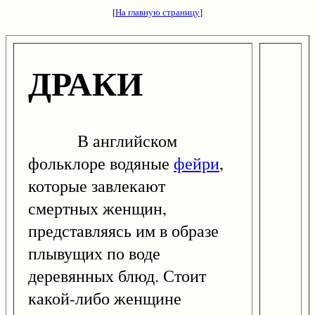
[
На главную страницу
]
ДРАКИ
В английском
фольклоре водяные
фейри
,
которые завлекают
смертных женщин,
представляясь им в образе
плывущих по воде
деревянных блюд. Стоит
какой-либо женщине