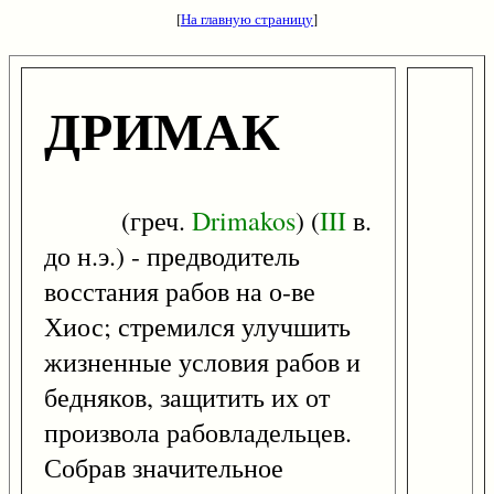
[
На главную страницу
]
ДРИМАК
(греч.
Drimakos
) (
III
в.
до н.э.) - предводитель
восстания рабов на о-ве
Хиос; стремился улучшить
жизненные условия рабов и
бедняков, защитить их от
произвола рабовладельцев.
Собрав значительное