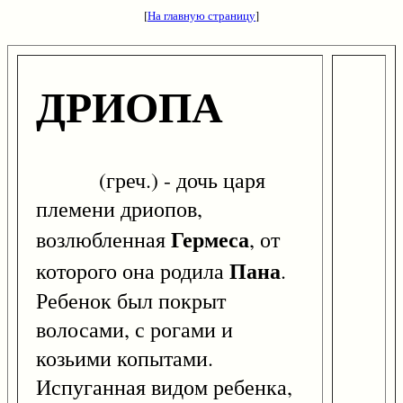
[
На главную страницу
]
ДРИОПА
(греч.) - дочь царя
племени дриопов,
Гермеса
возлюбленная
, от
Пана
которого она родила
.
Ребенок был покрыт
волосами, с рогами и
козьими копытами.
Испуганная видом ребенка,