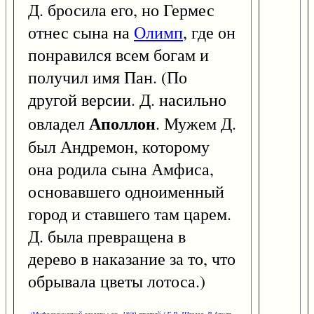
Д. бросила его, но Гермес
отнес сына на
Олимп
, где он
понравился всем богам и
получил имя Пан. (По
другой версии. Д. насильно
Аполлон
овладел
. Мужем Д.
был Андремон, которому
она родила сына Амфиса,
основавшего одноименный
город и ставшего там царем.
Д. была превращена в
дерево в наказание за то, что
обрывала цветы лотоса.)