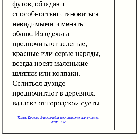
футов, обладают
способностью становиться
невидимыми и менять
облик. Из одежды
предпочитают зеленые,
красные или серые наряды,
всегда носят маленькие
шляпки или колпаки.
Селиться дуэнде
предпочитают в деревнях,
вдалеке от городской суеты.
(Кирилл Королев. Энциклопедия сверхъестественных существ. -
Эксмо, 2006)