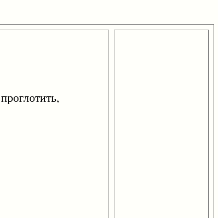
проглотить,