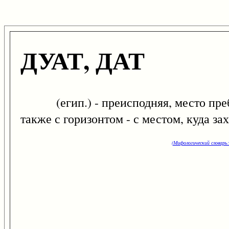
ДУАТ, ДАТ
(егип.) - преисподняя, место пребы
также с горизонтом - с местом, куда за
(Мифологический словарь: