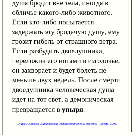
душа бродит вне тела, иногда в
обличье какого-либо животного.
Если кто-либо попытается
задержать эту бродячую душу, ему
грозит гибель от страшного ветра.
Если разбудить двоедушника,
переложив его ногами в изголовье,
он захворает и будет болеть не
меньше двух недель. После смерти
двоедушника человеческая душа
идет на тот свет, а демоническая
упыря
превращается в
.
(Кирилл Королев. Энциклопедия сверхъестественных существ. - Эксмо, 2006)