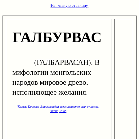
[
На главную страницу
]
ГАЛБУРВАС
(ГАЛБАРВАСАН). В
мифологии монгольских
народов мировое древо,
исполняющее желания.
(Кирилл Королев. Энциклопедия сверхъестественных существ. -
Эксмо, 2006)